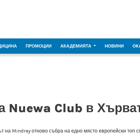
ДИЦИНА
ПРОМОЦИИ
АКАДЕМИЯТА
НОВИНИ
ОК
а Nuewa Club в Хърва
т на Mindray отново събра на едно място европейски топ 