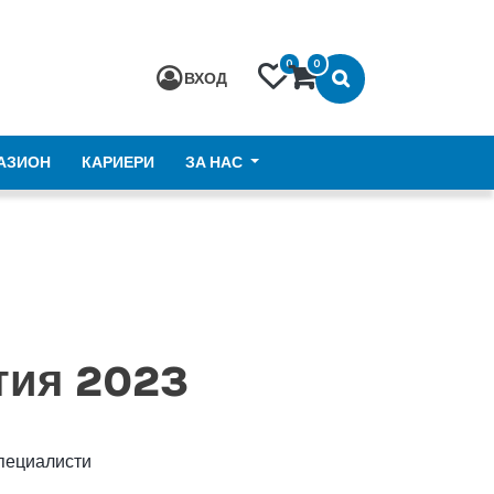
0
0
ВХОД
АЗИОН
КАРИЕРИ
ЗА НАС
тия 2023
специалисти