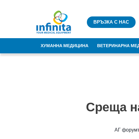
ВРЪЗКА С НАС
ХУМАННА МЕДИЦИНА
ВЕТЕРИНАРНА МЕ
Среща н
АГ форумъ