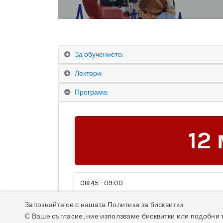
За обучението:
Лектори:
Програма:
12 
08:45 - 09:00
09:00 - 10:00
Запознайте се с нашата Политика за бисквитки.
С Ваше съгласие, ние използваме бисквитки или подобни 