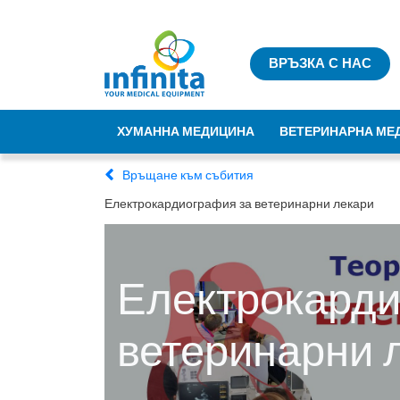
ВРЪЗКА С НАС
ХУМАННА МЕДИЦИНА
ВЕТЕРИНАРНА МЕ
Връщане към събития
Електрокардиография за ветеринарни лекари
Електрокарди
ветеринарни 