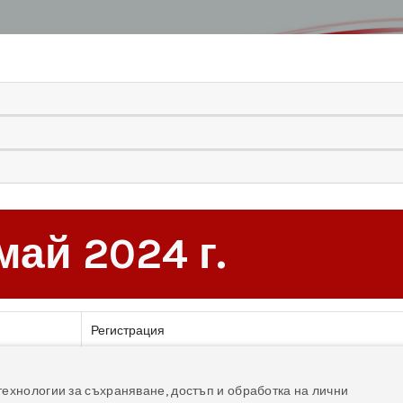
май 2024 г.
Регистрация
Суправентрикуларни аритмии
технологии за съхраняване, достъп и обработка на лични