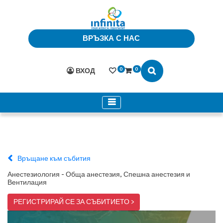
ВРЪЗКА С НАС
0
0
ВХОД
Връщане към събития
Анестезиология - Обща анестезия, Спешна анестезия и
Вентилация
РЕГИСТРИРАЙ СЕ ЗА СЪБИТИЕТО >