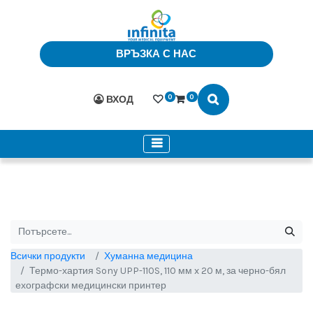
ВРЪЗКА С НАС
0
0
ВХОД
Всички продукти
Хуманна медицина
Термо-хартия Sony UPP-110S, 110 мм x 20 м, за черно-бял
ехографски медицински принтер