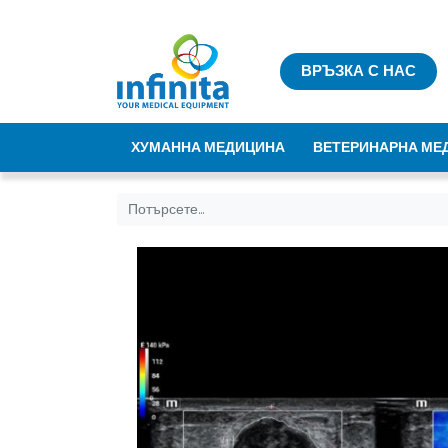
ВРЪЗКА С НАС
ХУМАННА МЕДИЦИНА
ВЕТЕРИНАРНА МЕ