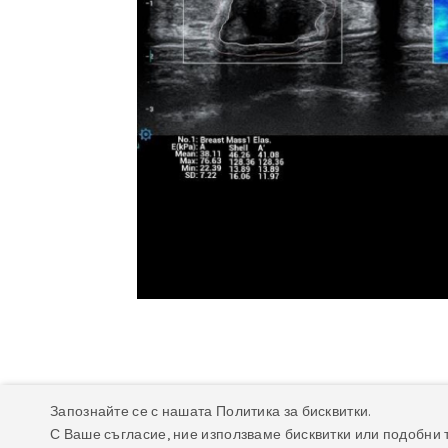
Запознайте се с нашата Политика за бисквитки.
Описание
Техническа спецификация
Фа
С Ваше съгласие, ние използваме бисквитки или подобни 