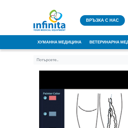
ВРЪЗКА С НАС
ХУМАННА МЕДИЦИНА
ВЕТЕРИНАРНА МЕ