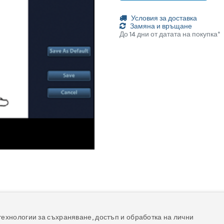
Условия за доставка
Замяна и връщане
До 14 дни от датата на покупка*
йлове
технологии за съхраняване, достъп и обработка на лични