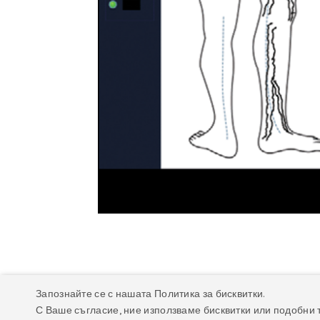
Запознайте се с нашата Политика за бисквитки.
Описание
Техническа спецификация
Фа
С Ваше съгласие, ние използваме бисквитки или подобни 