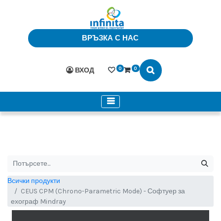
ВРЪЗКА С НАС
0
0
ВХОД
Всички продукти
CEUS CPM (Chrono-Parametric Mode) - Софтуер за
ехограф Mindray