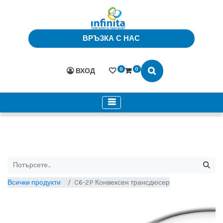
ВРЪЗКА С НАС
0
0
ВХОД
Всички продукти
C6-2P Конвексен трансдюсер