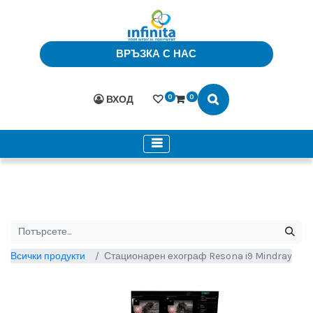
ВРЪЗКА С НАС
0
0
ВХОД
Всички продукти
Стационарен ехограф Resona i9 Mindray