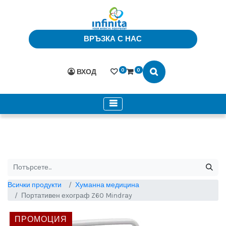
ВРЪЗКА С НАС
0
0
ВХОД
Всички продукти
Хуманна медицина
Портативен ехограф Z60 Mindray
ПРОМОЦИЯ