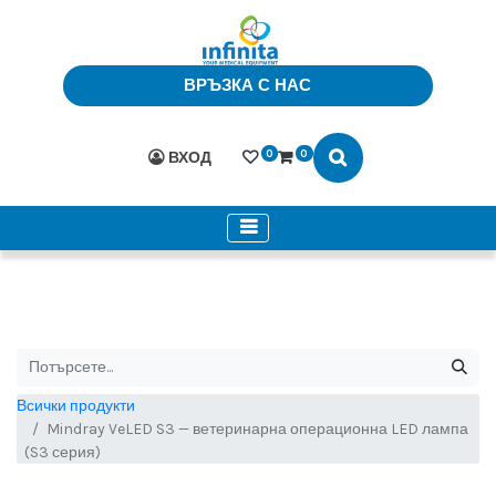
ВРЪЗКА С НАС
0
0
ВХОД
Всички продукти
Mindray VeLED S3 — ветеринарна операционна LED лампа
(S3 серия)