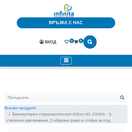
ВРЪЗКА С НАС
0
0
ВХОД
Всички продукти
Бинокулярен стереоколпоскоп Alltion AC-2311DA – 3-
степенно увеличение, Z-образно рамо и стойка за под