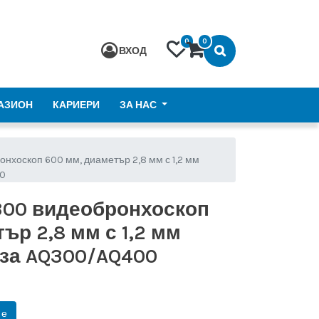
0
0
ВХОД
АЗИОН
КАРИЕРИ
ЗА НАС
хоскоп 600 мм, диаметър 2,8 мм с 1,2 мм
00
300 видеобронхоскоп
ър 2,8 мм с 1,2 мм
 за AQ300/AQ400
не