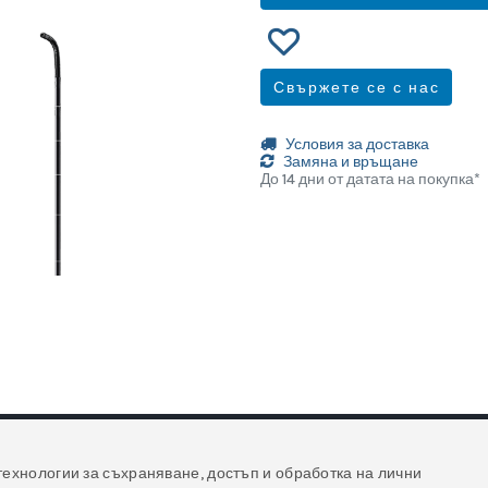
Свържете се с нас
Условия за доставка
Замяна и връщане
До 14 дни от датата на покупка*
технологии за съхраняване, достъп и обработка на лични