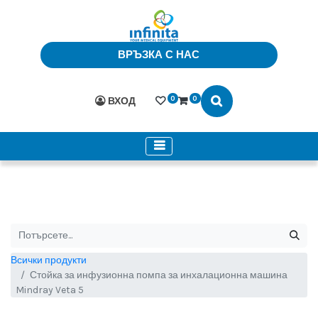
ВРЪЗКА С НАС
0
0
ВХОД
Всички продукти
Стойка за инфузионна помпа за инхалационна машина
Mindray Veta 5