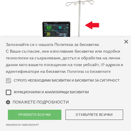
×
Запознайте се с нашата Политика за бисквитки.
С Ваше съгласие, ние използваме бисквитки или подобни
технологии за съхраняване, достъп и обработка на лични
данни като вашето посещение на този уебсайт, IP адреси и
идентификатори на бисквитки.
Политика за бисквитките
СТРОГО НЕОБХОДИМИ БИСКВИТКИ И БИСКВИТКИ ЗА СИГУРНОСТ
ФУНКЦИОНАЛНИ И АНАЛИЗИРАЩИ БИСКВИТКИ
ПОКАЖЕТЕ ПОДРОБНОСТИ
ПРИЕМЕТЕ ВСИЧКИ
ОТХВЪРЛЕТЕ ВСИЧКИ
Стойка за инфузионна помпа за
инхалационна машина Mindray Veta
POWERED BY COOKIESCRIPT