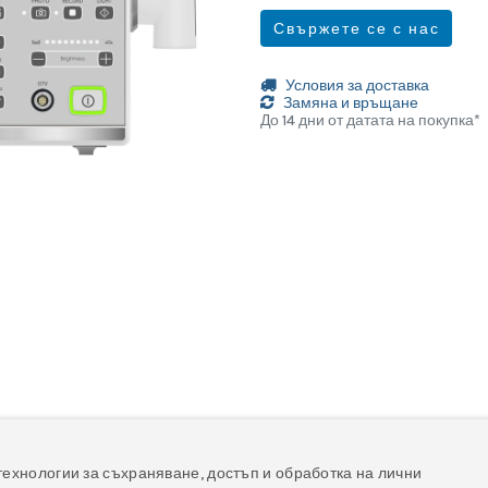
Свържете се с нас
Условия за доставка
Замяна и връщане
До 14 дни от датата на покупка*
йлове
технологии за съхраняване, достъп и обработка на лични