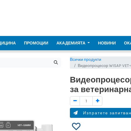
ДИЦИНА
ПРОМОЦИИ
АКАДЕМИЯТА
НОВИНИ
ОК
Всички продукти
Видеопроцесор WISAP VET-
Видеопроцесо
за ветеринарн
Изпратете запитван