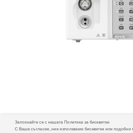
Запознайте се с нашата Политика за бисквитки.
Описание
Техническа спецификация
Фа
С Ваше съгласие, ние използваме бисквитки или подобни 