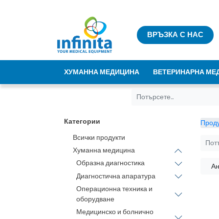
ВРЪЗКА С НАС
ХУМАННА МЕДИЦИНА
ВЕТЕРИНАРНА МЕ
Категории
Проду
Всички продукти
Хуманна медицина
Образна диагностика
Ан
Диагностична апаратура
Операционна техника и
оборудване
Медицинско и болнично