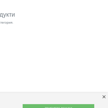
дукти
тегория.
×