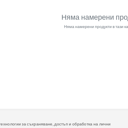
Няма намерени про
Няма намерени продукти в тази ка
технологии за съхраняване, достъп и обработка на лични