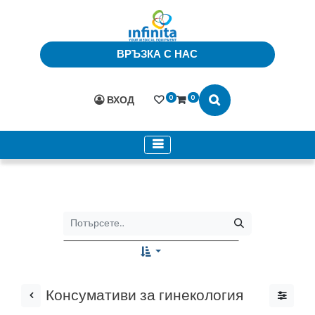
ВРЪЗКА С НАС
0
0
ВХОД
Консумативи за гинекология