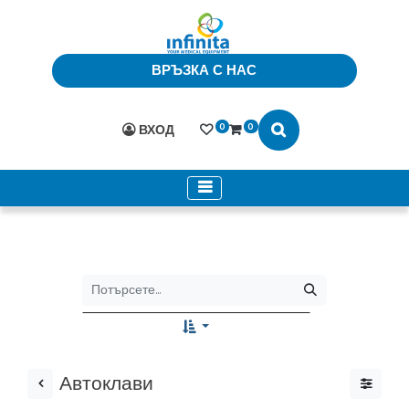
ВРЪЗКА С НАС
0
0
ВХОД
Автоклави