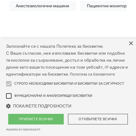
Анестезиологични машини
Пациентни монитори и с
×
Запознайте се с нашата Политика за бисквитки.
С Ваше съгласие, ние използваме бисквитки или подобни
Няма намерени продукти
технологии за съхраняване, достъп и обработка на лични
данни като вашето посещение на този уебсайт, IP адреси и
Няма намерени продукти в тази категория.
идентификатори на бисквитки.
Политика за бисквитките
СТРОГО НЕОБХОДИМИ БИСКВИТКИ И БИСКВИТКИ ЗА СИГУРНОСТ
ФУНКЦИОНАЛНИ И АНАЛИЗИРАЩИ БИСКВИТКИ
ПОКАЖЕТЕ ПОДРОБНОСТИ
ПРИЕМЕТЕ ВСИЧКИ
ОТХВЪРЛЕТЕ ВСИЧКИ
POWERED BY COOKIESCRIPT