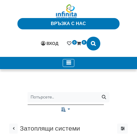
ВРЪЗКА С НАС
0
0
ВХОД
Затоплящи системи