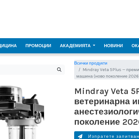
ДИЦИНА
ПРОМОЦИИ
АКАДЕМИЯТА
НОВИНИ
ОК
Всички продукти
Mindray Veta 5Plus — прем
машина (ново поколение 2026
Mindray Veta 5
ветеринарна 
анестезиологи
поколение 202
Изпратете запитва