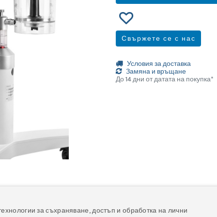
Свържете се с нас
Условия за доставка
Замяна и връщане
До 14 дни от датата на покупка*
йлове
технологии за съхраняване, достъп и обработка на лични