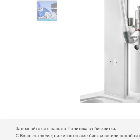
Запознайте се с нашата Политика за бисквитки.
Описание
Техническа спецификация
Фа
С Ваше съгласие, ние използваме бисквитки или подобни 